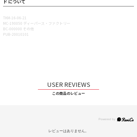
ド について
TKM-16-06-21
MC-190050 ディーパース・ファクトリー
BC-000000 その他
PUB-20010101
USER REVIEWS
この商品のレビュー
レビューはありません。