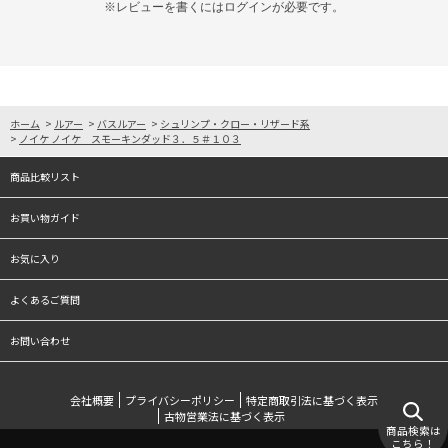
※レビューを書くには
ログイン
が必要です。
ホーム
>
ルアー
>
バスルアー
>
シュリンプ・クロー・リザード系
>
ノイケ ノイケ スモーキンダッド３．５＃１０３
商品比較リスト
お買い物ガイド
お気に入り
よくあるご質問
お問い合わせ
会社概要
プライバシーポリシー
特定商取引法に基づく表示
古物営業法に基づく表示
商品検索は
こちら！