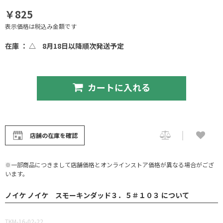
￥825
表示価格は税込み金額です
在庫 ： △
8月18日以降順次発送予定
カートに入れる
店舗の在庫を確認
※一部商品につきまして店舗価格とオンラインストア価格が異なる場合がござ
います。
ノイケ ノイケ スモーキンダッド３．５＃１０３ について
TKM-16-02-22