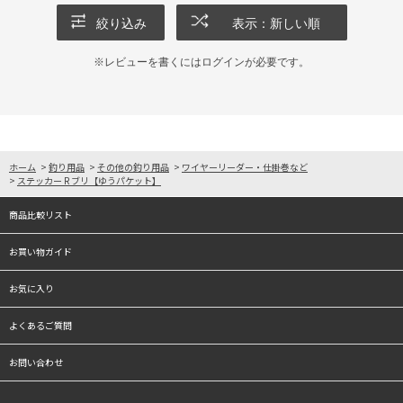
絞り込み
表示：新しい順
※レビューを書くには
ログイン
が必要です。
ホーム
>
釣り用品
>
その他の釣り用品
>
ワイヤーリーダー・仕掛巻など
>
ステッカー R ブリ【ゆうパケット】
商品比較リスト
お買い物ガイド
お気に入り
よくあるご質問
お問い合わせ