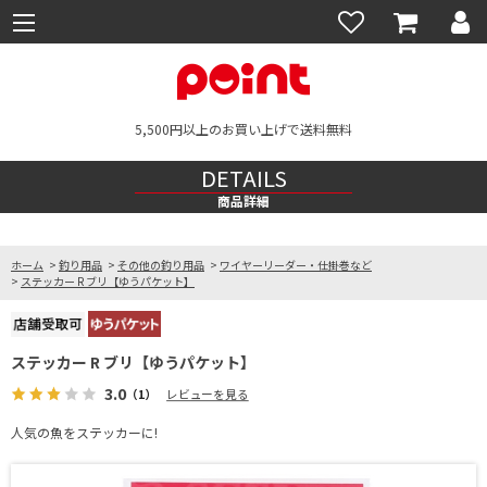
5,500円以上のお買い上げで送料無料
DETAILS
商品詳細
ホーム
>
釣り用品
>
その他の釣り用品
>
ワイヤーリーダー・仕掛巻など
>
ステッカー R ブリ【ゆうパケット】
ステッカー R ブリ【ゆうパケット】
3.0
（1）
レビューを見る
人気の魚をステッカーに!