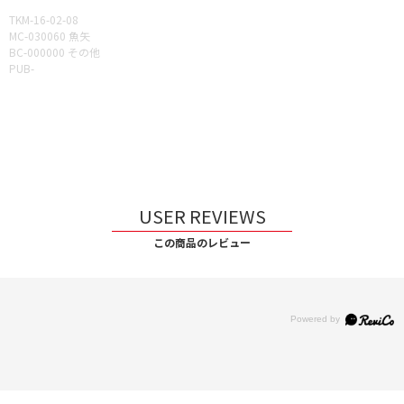
TKM-16-02-08
MC-030060 魚矢
BC-000000 その他
PUB-
USER REVIEWS
この商品のレビュー