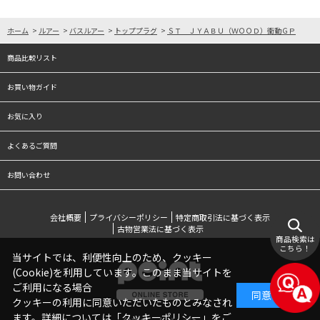
ホーム
>
ルアー
>
バスルアー
>
トッププラグ
>
ＳＴ ＪＹＡＢＵ（ＷＯＯＤ）衝動ＧＰ
商品比較リスト
お買い物ガイド
お気に入り
よくあるご質問
お問い合わせ
会社概要
プライバシーポリシー
特定商取引法に基づく表示
古物営業法に基づく表示
商品検索は
こちら！
当サイトでは、利便性向上のため、クッキー
(Cookie)を利用しています。このまま当サイトを
ご利用になる場合
同意する
クッキーの利用に同意いただいたものとみなされ
ます。詳細については「
クッキーポリシー
」をご