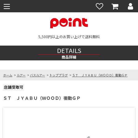
5,500円以上のお買い上げで送料無料
DETAILS
商品詳細
ホーム
>
ルアー
>
バスルアー
>
トッププラグ
>
ＳＴ ＪＹＡＢＵ（ＷＯＯＤ）衝動ＧＰ
ＳＴ ＪＹＡＢＵ（ＷＯＯＤ）衝動ＧＰ