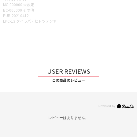
MC-000000 未設定
BC-000000 その他
PUB-20210412
LPC-13 タイラバ・ヒトツテンヤ
USER REVIEWS
この商品のレビュー
レビューはありません。