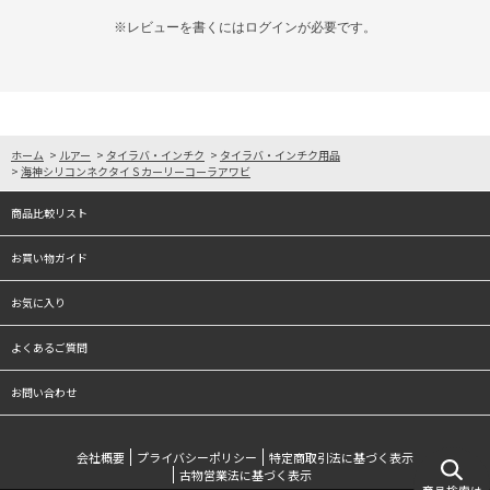
※レビューを書くには
ログイン
が必要です。
ホーム
>
ルアー
>
タイラバ・インチク
>
タイラバ・インチク用品
>
海神シリコンネクタイＳカーリーコーラアワビ
商品比較リスト
お買い物ガイド
お気に入り
よくあるご質問
お問い合わせ
会社概要
プライバシーポリシー
特定商取引法に基づく表示
古物営業法に基づく表示