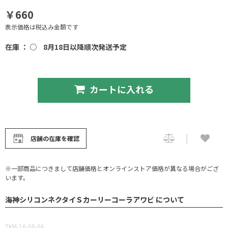
￥660
表示価格は税込み金額です
在庫 ： ○
8月18日以降順次発送予定
カートに入れる
店舗の在庫を確認
※一部商品につきまして店舗価格とオンラインストア価格が異なる場合がござ
います。
海神シリコンネクタイＳカーリーコーラアワビ について
TKM-16-08-06