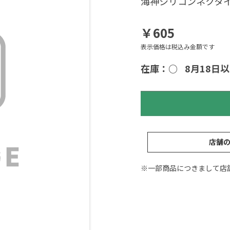
海神シリコンネクタ
￥605
表示価格は税込み金額です
在庫：○
8月18日
店舗
※一部商品につきまして店