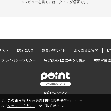
※レビューを書くには
ログイン
が必要です。
リスト
お気に入り
お買い物ガイド
よくあるご質問
お
プライバシーポリシー
特定商取引法に基づく表示
古物営業法
公式ホームページ
います。このまま当サイトをご利用になる場合
Copyright © 2022 Takamiya Corporation.
ては「
クッキーポリシー
」をご覧ください。