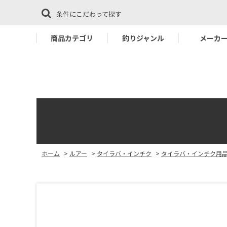
条件にこだわって探す
商品カテゴリ
釣りジャンル
メーカ
ホーム
>
ルアー
>
タイラバ・インチク
>
タイラバ・インチク用