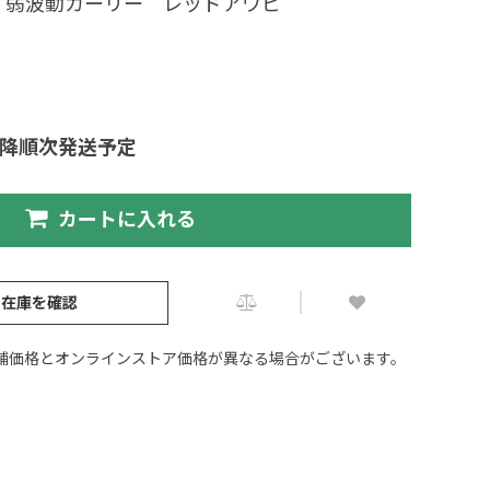
イ弱波動カーリー レッドアワビ
以降順次発送予定
カートに入れる
の在庫を確認
舗価格とオンラインストア価格が異なる場合がございます。