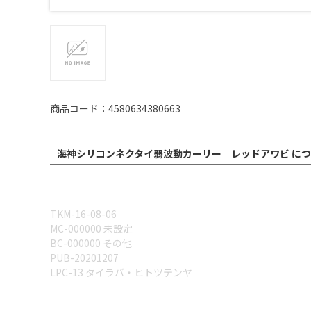
商品コード：4580634380663
海神シリコンネクタイ弱波動カーリー レッドアワビ に
TKM-16-08-06
MC-000000 未設定
BC-000000 その他
PUB-20201207
LPC-13 タイラバ・ヒトツテンヤ