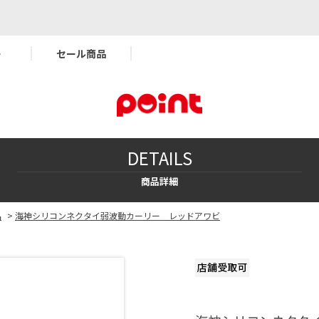
ー
セール商品
DETAILS
商品詳細
品
>
海神シリコンネクタイ弱波動カーリー レッドアワビ