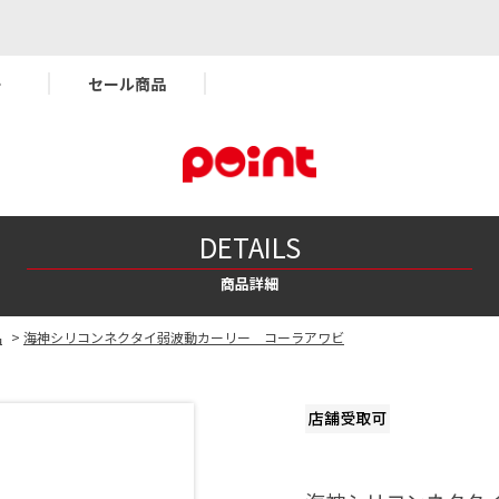
ー
セール商品
DETAILS
商品詳細
品
>
海神シリコンネクタイ弱波動カーリー コーラアワビ