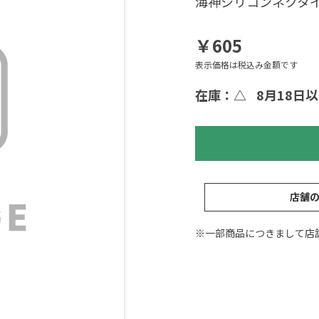
海神シリコンネクタ
￥605
表示価格は税込み金額です
在庫：△
8月18日
店舗
※一部商品につきまして店