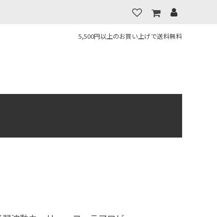
5,500円以上のお買い上げで送料無料