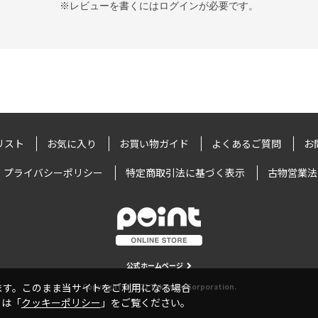
※レビューを書くには
ログイン
が必要です。
リスト
お気に入り
お買い物ガイド
よくあるご質問
お
プライバシーポリシー
特定商取引法に基づく表示
古物営業法
公式ホームページ
います。このまま当サイトをご利用になる場合
Copyright © 2022 Takamiya Corporation.
ては「
クッキーポリシー
」をご覧ください。