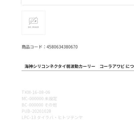
商品コード：4580634380670
海神シリコンネクタイ弱波動カーリー コーラアワビ に
TKM-16-08-06
MC-000000 未設定
BC-000000 その他
PUB-20201028
LPC-13 タイラバ・ヒトツテンヤ