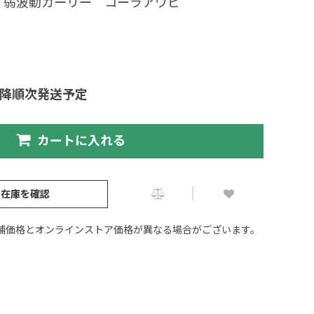
イ弱波動カーリー コーラアワビ
以降順次発送予定
カートに入れる
の在庫を確認
舗価格とオンラインストア価格が異なる場合がございます。