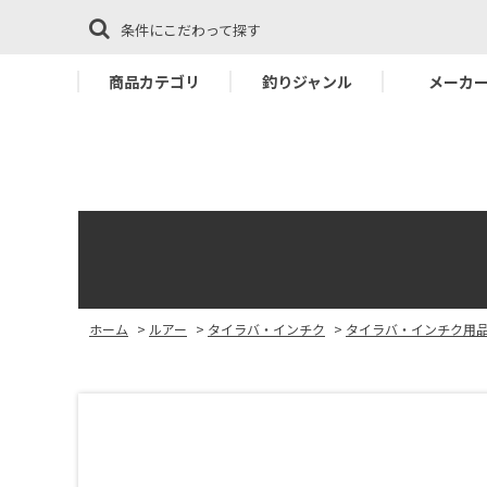
条件にこだわって探す
商品カテゴリ
釣りジャンル
メーカ
ホーム
>
ルアー
>
タイラバ・インチク
>
タイラバ・インチク用