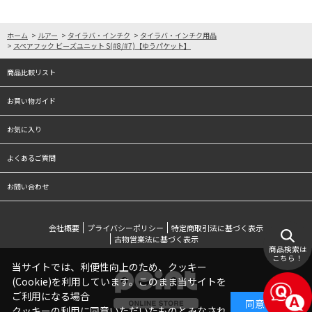
ホーム
>
ルアー
>
タイラバ・インチク
>
タイラバ・インチク用品
>
スペアフック ビーズユニット S(#8/#7)【ゆうパケット】
商品比較リスト
お買い物ガイド
お気に入り
よくあるご質問
お問い合わせ
会社概要
プライバシーポリシー
特定商取引法に基づく表示
古物営業法に基づく表示
商品検索は
こちら！
当サイトでは、利便性向上のため、クッキー
(Cookie)を利用しています。このまま当サイトを
ご利用になる場合
同意する
クッキーの利用に同意いただいたものとみなされ