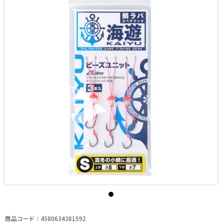
商品コード：4580634381592