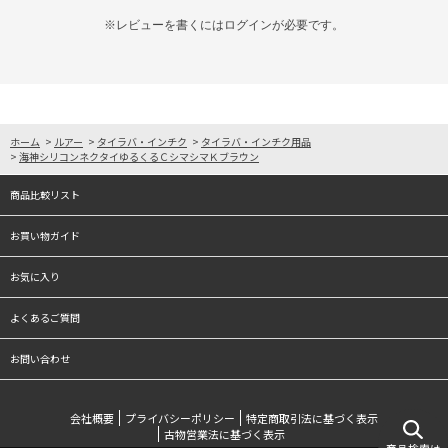
※レビューを書くには
ログイン
が必要です。
ホーム
>
ルアー
>
タイラバ・インチク
>
タイラバ・インチク用品
>
海神シリコンネクタイゆるくるＣシマシマＫブラウン
商品比較リスト
お買い物ガイド
お気に入り
よくあるご質問
お問い合わせ
会社概要
プライバシーポリシー
特定商取引法に基づく表示
古物営業法に基づく表示