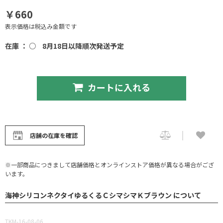
￥660
表示価格は税込み金額です
在庫 ： ○
8月18日以降順次発送予定
カートに入れる
店舗の在庫を確認
※一部商品につきまして店舗価格とオンラインストア価格が異なる場合がござ
います。
海神シリコンネクタイゆるくるＣシマシマＫブラウン について
TKM-16-08-06