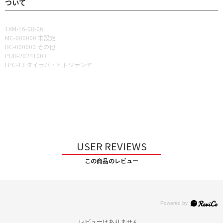
ついて
TKM-16-08-06
MC-000000 未設定
BC-000000 その他
PUB-20241003
LPC-13 タイラバ・ヒトツテンヤ
USER REVIEWS
この商品のレビュー
レビューはありません。