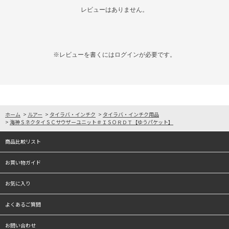
レビューはありません。
※レビューを書くには
ログイン
が必要です。
ホーム
>
ルアー
>
タイラバ・インチク
>
タイラバ・インチク用品
>
海神ＳネクタイＳＣサウザーユニット＃ＩＳＯＲＤＴ【ゆうパケット】
商品比較リスト
お買い物ガイド
お気に入り
よくあるご質問
お問い合わせ