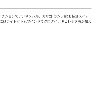
アクションでアジやメバル、カサゴ(ガシラ)にも捕食スイッ
にはライトボトムワインドでクロダイ、キビレチヌ等が狙え