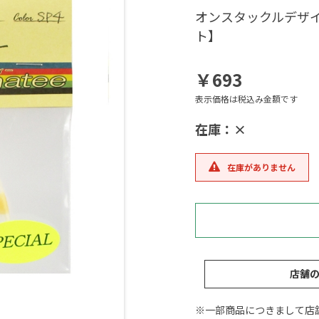
オンスタックルデザイン
ト】
￥693
表示価格は税込み金額です
在庫：×
在庫がありません
店舗
※一部商品につきまして店