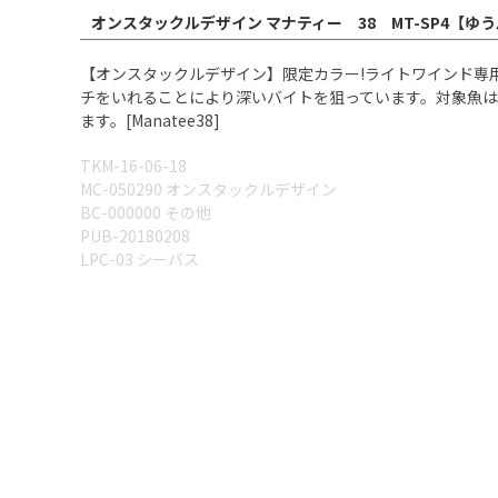
オンスタックルデザイン マナティー 38 MT-SP4【ゆ
【オンスタックルデザイン】限定カラー!ライトワインド専用
チをいれることにより深いバイトを狙っています。対象魚
ます。[Manatee38]
TKM-16-06-18
MC-050290 オンスタックルデザイン
BC-000000 その他
PUB-20180208
LPC-03 シーバス