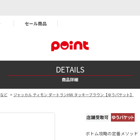
ー
セール商品
DETAILS
商品詳細
クなど
>
ジャッカル ティモン ダートランHW タッキーブラウン【ゆうパケット】
ボトム攻略の定番メソッド