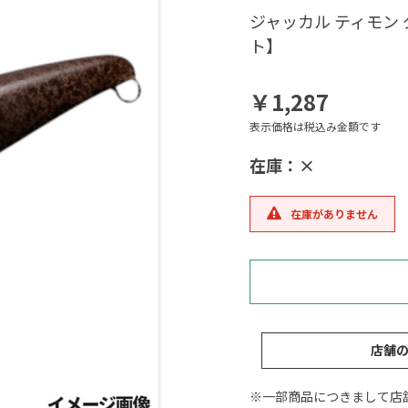
ジャッカル ティモン
ト】
￥1,287
表示価格は税込み金額です
在庫：×
在庫がありません
店舗
※一部商品につきまして店