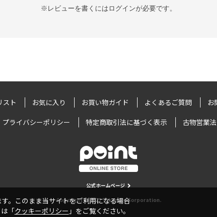
※レビューを書くには
ログイン
が必要です。
リスト
お気に入り
お買い物ガイド
よくあるご質問
お
プライバシーポリシー
特定商取引法に基づく表示
古物営業法
公式ホームページ
います。このまま当サイトをご利用になる場合
Copyright © 2022 Takamiya Corporation.
ては「
クッキーポリシー
」をご覧ください。