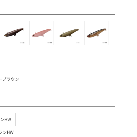
ーブラウン
ンHW
ランHW