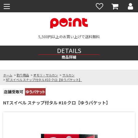
5,500円以上のお買い上げで送料無料
DETAILS
商品詳細
ホーム
>
釣り用品
>
オモリ・サルカン
>
サルカン
>
NTスイベル スナップ付タル #10 クロ【ゆうパケット】
NTスイベル スナップ付タル #10 クロ【ゆうパケット】