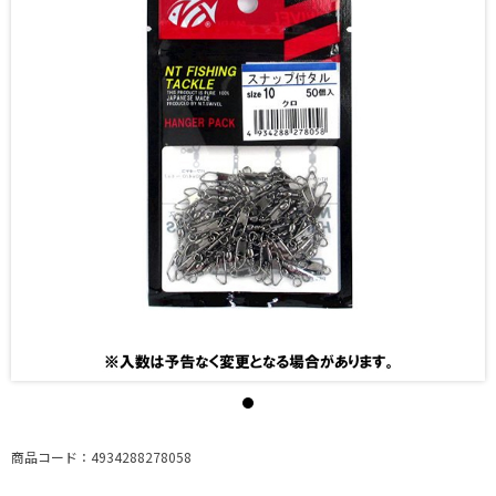
商品コード：4934288278058