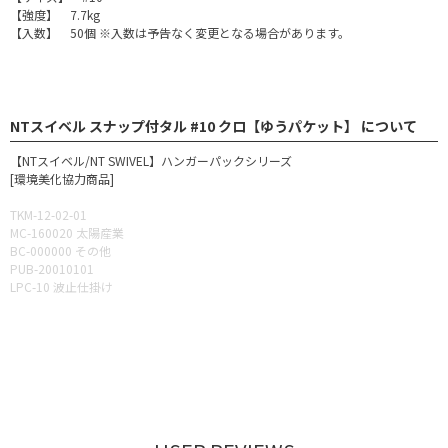
【強度】 7.7kg
【入数】 50個 ※入数は予告なく変更となる場合があります。
NTスイベル スナップ付タル #10 クロ【ゆうパケット】 について
【NTスイベル/NT SWIVEL】ハンガーパックシリーズ
[環境美化協力商品]
TKM-12-02-01
MC-160020 太陽産業
BC-000000 その他
PUB-20010101
LPC-10 波止仕掛け