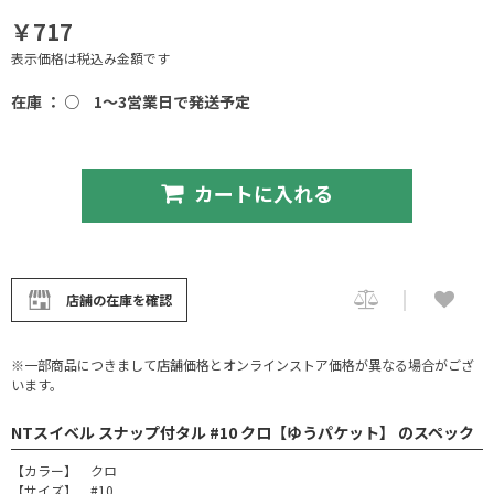
￥717
表示価格は税込み金額です
在庫 ： ○
1～3営業日で発送予定
カートに入れる
店舗の在庫を確認
※一部商品につきまして店舗価格とオンラインストア価格が異なる場合がござ
います。
NTスイベル スナップ付タル #10 クロ【ゆうパケット】 のスペック
【カラー】 クロ
【サイズ】 #10