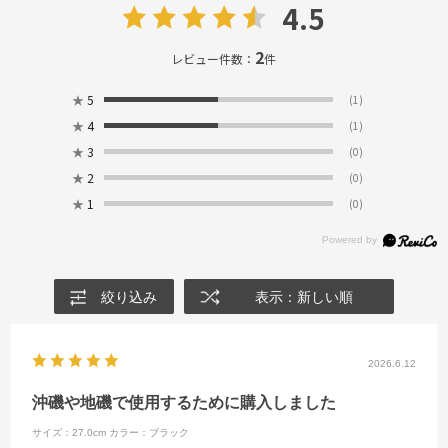
4.5
2
レビュー件数：
件
★
5
(1)
★
4
(1)
★
3
(0)
★
2
(0)
★
1
(0)
絞り込み
表示：新しい順
2026.6.12
沖磯や地磯で使用するために購入しました
サイズ：27.0cm
カラー：ブラック