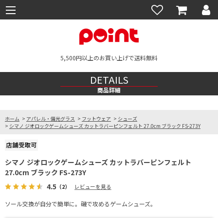
5,500円以上のお買い上げで送料無料
DETAILS
商品詳細
ホーム
>
アパレル・偏光グラス
>
フットウェア
>
シューズ
>
シマノ ジオロックゲームシューズ カットラバーピンフェルト 27.0cm ブラック FS-273Y
シマノ ジオロックゲームシューズ カットラバーピンフェルト
27.0cm ブラック FS-273Y
4.5
（2）
レビューを見る
ソール交換が自分で簡単に。磯で攻めるゲームシューズ。