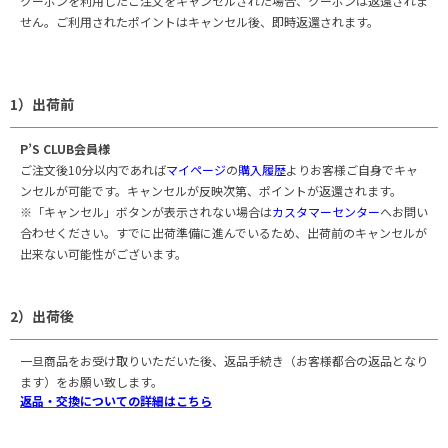
クーポンを利用したご注文をキャンセルされた場合、クーポンは返還されま
せん。ご利用されたポイントはキャンセル後、即時返還されます。
1）出荷前
P’S CLUB会員様
ご注文後10分以内であれば
マイページ
の
購入履歴
よりお客様ご自身でキャ
ンセルが可能です。キャンセルが反映次第、ポイントが返還されます。
※「キャンセル」ボタンが表示されない場合は
カスタマーセンター
へお問い
合わせください。すでに出荷準備に進んでいるため、出荷前のキャンセルが
出来ない可能性がございます。
2）出荷後
一旦商品をお受け取りいただいた後、返品手続き（お客様都合の返品となり
ます）をお願い致します。
返品・交換についての詳細はこちら