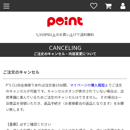
5,500円以上のお買い上げで送料無料
CANCELING
ご注文のキャンセル・内容変更について
ご注文のキャンセル
P’S CLUB会員様であれば注文後10分間、
マイページ
の
購入履歴
よりご注文
のキャンセルが可能です。キャンセルボタンが表示されていない場合は、出
荷準備に進んでいるためご注文のキャンセルはできません。 その場合は一
旦商品を受領いただき、返品手続き（お客様都合の返品となります）をお願
い致します。
【重要】必ずご確認ください