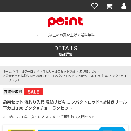
5,500円以上のお買い上げで送料無料
DETAILS
商品詳細
ホーム
>
竿・ルアーロッド
>
竿とリールのセット商品
>
エサ釣りセット
>
釣楽セット 海釣り入門 堤防サビキ コンパクトロッド+糸付きリール 下カゴ 180 ピンク #チョ
ーラクセット
釣楽セット 海釣り入門 堤防サビキ コンパクトロッド+糸付きリール
下カゴ 180 ピンク #チョーラクセット
初心者、お子様、女性にオススメ!お手軽海釣り入門セット