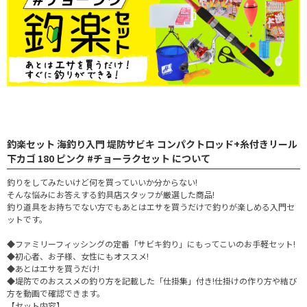
釣楽セット 海釣り入門 堤防サビキ コンパクトロッド+糸付きリール
下カゴ 180 ピンク #チョーラクセット について
釣りをしてみたいけど何を買っていいか分からない!
そんな悩みにお答えする釣具店スタッフが厳選した商品!
釣り道具をお持ちでない方でもあとはエサを買うだけで釣りが楽しめる入門セ
ットです。
◆ファミリーフィッシングの定番「サビキ釣り」にもってこいのお手軽セット!
◆初心者、お子様、女性にもオススメ!
◆あとはエサを買うだけ!
◆堤防でのおススメの釣り方を記載した「仕掛集」付き!仕掛けの作り方や結び
方を動画で確認できます。
【セット内容】