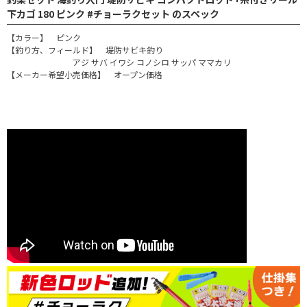
下カゴ 180 ピンク #チョーラクセット のスペック
【カラー】 ピンク
【釣り方、フィールド】 堤防サビキ釣り
アジ サバ イワシ コノシロ サッパ ママカリ
【メーカー希望小売価格】 オープン価格