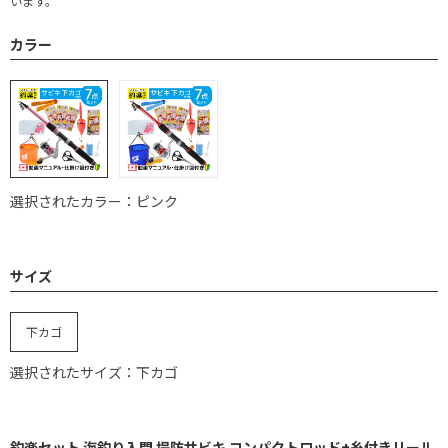
います。
カラー
選択されたカラー：ピンク
サイズ
下カゴ
選択されたサイズ：下カゴ
釣楽セット 海釣り入門 堤防サビキ コンパクトロッド+糸付きリール