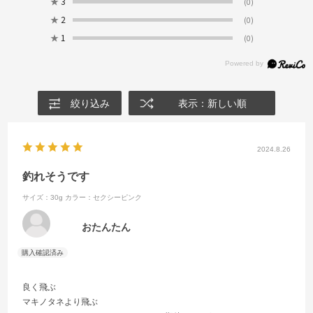
★
3
(0)
★
2
(0)
★
1
(0)
絞り込み
表示：新しい順
2024.8.26
釣れそうです
サイズ：30g
カラー：セクシーピンク
おたんたん
良く飛ぶ
マキノタネより飛ぶ