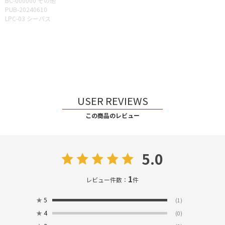
BC-000000 その他
PUB-20240610
LPC-03 シーバス
USER REVIEWS
この商品のレビュー
5.0
1
レビュー件数：
件
★
5
(1)
★
4
(0)