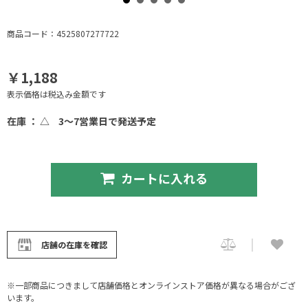
商品コード：4525807277722
￥1,188
表示価格は税込み金額です
在庫 ： △
3～7営業日で発送予定
カートに入れる
店舗の在庫を確認
※一部商品につきまして店舗価格とオンラインストア価格が異なる場合がござ
います。