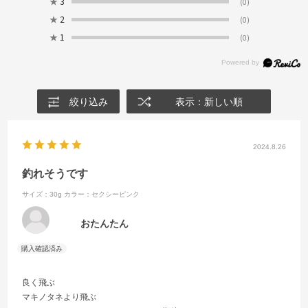
★
3
(0)
★
2
(0)
★
1
(0)
絞り込み
表示：新しい順
2024.8.26
釣れそうです
サイズ：30g
カラー：セクシーピンク
おたんたん
良く飛ぶ
マキノタネより飛ぶ