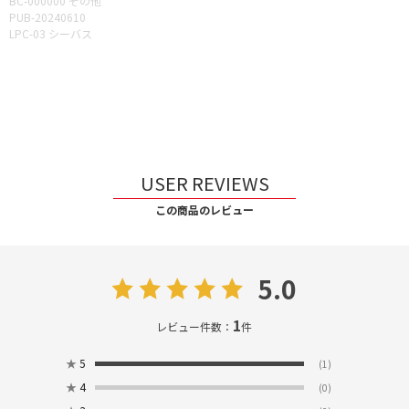
BC-000000 その他
PUB-20240610
LPC-03 シーバス
USER REVIEWS
この商品のレビュー
5.0
1
レビュー件数：
件
★
5
(1)
★
4
(0)