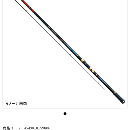
商品コード：4549018159806