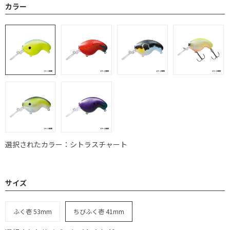
カラー
選択されたカラー：シトラスチャート
サイズ
ふく壱 53mm
ちびふく壱 41mm