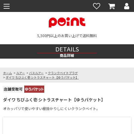
5,500円以上のお買い上げで送料無料
DETAILS
商品詳細
ホーム
>
ルアー
>
バスルアー
>
クランクベイトプラグ
>
ダイワ ちびふく壱 シトラスチャート【ゆうパケット】
ダイワ ちびふく壱 シトラスチャート【ゆうパケット】
オカッパリで使いやすい根掛かりしにくいクランクベイト。