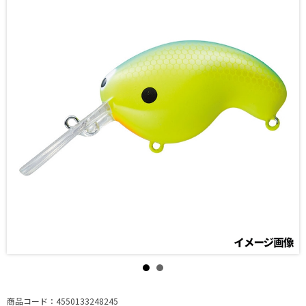
商品コード：4550133248245