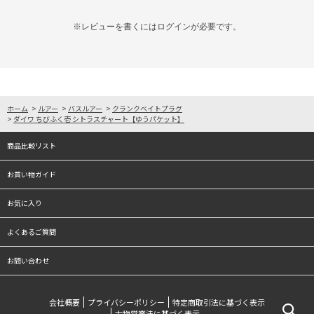
※レビューを書くには
ログイン
が必要です。
ホーム
>
ルアー
>
バスルアー
>
クランクベイトプラグ
>
ダイワ ちびふく壱 シトラスチャート【ゆうパケット】
商品比較リスト
お買い物ガイド
お気に入り
よくあるご質問
お問い合わせ
会社概要
プライバシーポリシー
特定商取引法に基づく表示
古物営業法に基づく表示