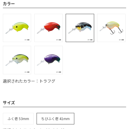
カラー
選択されたカラー：トラフグ
サイズ
ふく壱 53mm
ちびふく壱 41mm