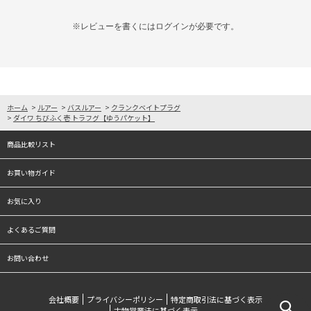
※レビューを書くには
ログイン
が必要です。
ホーム
>
ルアー
>
バスルアー
>
クランクベイトプラグ
>
ダイワ ちびふく壱 トラフグ【ゆうパケット】
商品比較リスト
お買い物ガイド
お気に入り
よくあるご質問
お問い合わせ
会社概要
プライバシーポリシー
特定商取引法に基づく表示
古物営業法に基づく表示