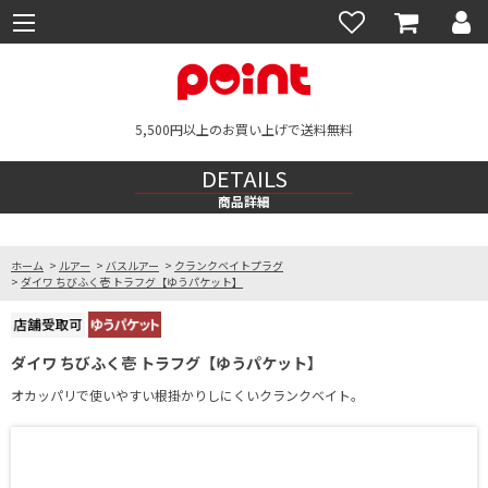
5,500円以上のお買い上げで送料無料
DETAILS
商品詳細
ホーム
>
ルアー
>
バスルアー
>
クランクベイトプラグ
>
ダイワ ちびふく壱 トラフグ【ゆうパケット】
ダイワ ちびふく壱 トラフグ【ゆうパケット】
オカッパリで使いやすい根掛かりしにくいクランクベイト。