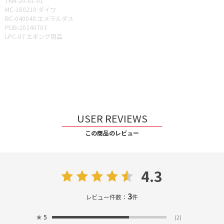
TKM-20-01-01
MC-160210 ダイワ
BC-040040 エメラルダス
PUB-20240703
LPC-07 エギング用品
USER REVIEWS
この商品のレビュー
4.3
3
レビュー件数：
件
★
5
(2)