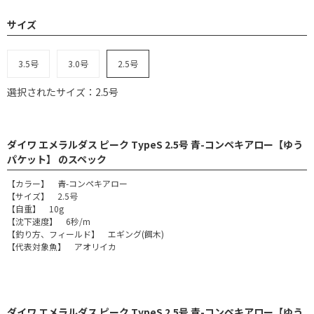
サイズ
3.5号
3.0号
2.5号
選択されたサイズ：2.5号
ダイワ エメラルダス ピーク TypeS 2.5号 青-コンペキアロー【ゆう
パケット】 のスペック
【カラー】 青-コンペキアロー
【サイズ】 2.5号
【自重】 10g
【沈下速度】 6秒/m
【釣り方、フィールド】 エギング(餌木)
【代表対象魚】 アオリイカ
ダイワ エメラルダス ピーク TypeS 2.5号 青-コンペキアロー【ゆう