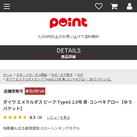
5,500円以上のお買い上げで送料無料
DETAILS
商品詳細
ホーム
>
エギ・イカ・タコ用品
>
エギ・エサ巻き
>
エギ
>
ダイワ エメラルダス ピーク TypeS 2.5号 青-コンペキアロー【ゆうパケット】
ダイワ エメラルダス ピーク TypeS 2.5号 青-コンペキアロー【ゆう
パケット】
4.3
（3）
レビューを見る
飛距離も出る超実践型スローシンキングモデル