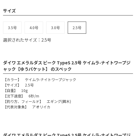
サイズ
3.5号
4.0号
3.0号
2.5号
選択されたサイズ：2.5号
ダイワ エメラルダス ピーク TypeS 2.5号 ケイムラ-ナイトワープジ
ャック【ゆうパケット】 のスペック
【カラー】 ケイムラ-ナイトワープジャック
【サイズ】 2.5号
【自重】 10g
【沈下速度】 6秒/m
【釣り方、フィールド】 エギング(餌木)
【代表対象魚】 アオリイカ
ダイワ エメラルダス ピーク TypeS 2.5号 ケイムラ-ナイトワープジ