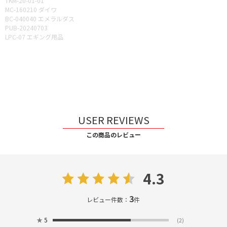
TKM-20-01-01
MC-160210 ダイワ
BC-040040 エメラルダス
PUB-20240703
LPC-07 エギング用品
USER REVIEWS
この商品のレビュー
4.3
3
レビュー件数：
件
★
5
(2)