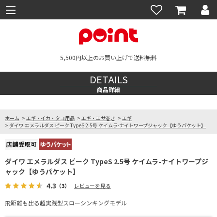
5,500円以上のお買い上げで送料無料
DETAILS
商品詳細
ホーム
>
エギ・イカ・タコ用品
>
エギ・エサ巻き
>
エギ
>
ダイワ エメラルダス ピーク TypeS 2.5号 ケイムラ-ナイトワープジャック【ゆうパケット】
ダイワ エメラルダス ピーク TypeS 2.5号 ケイムラ-ナイトワープジ
ャック【ゆうパケット】
4.3
（3）
レビューを見る
飛距離も出る超実践型スローシンキングモデル