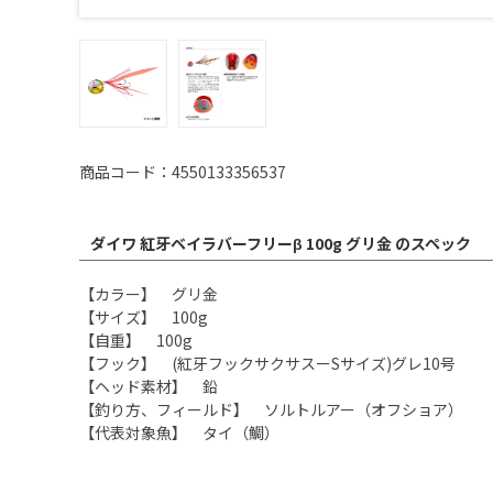
商品コード：4550133356537
ダイワ 紅牙ベイラバーフリーβ 100g グリ金 のスペック
【カラー】 グリ金
【サイズ】 100g
【自重】 100g
【フック】 (紅牙フックサクサスーSサイズ)グレ10号
【ヘッド素材】 鉛
【釣り方、フィールド】 ソルトルアー（オフショア）
【代表対象魚】 タイ（鯛）