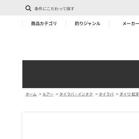
条件にこだわって探す
商品カテゴリ
釣りジャンル
メーカ
ホーム
>
ルアー
>
タイラバ・インチク
>
タイラバ
>
ダイワ 紅牙