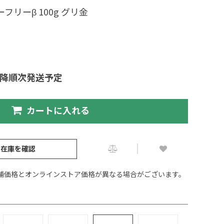
フリーβ 100g グリ金
以降順次発送予定
カートに入れる
の在庫を確認
舗価格とオンラインストア価格が異なる場合がございます。