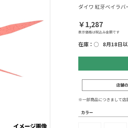
ダイワ 紅牙ベイラバー
￥1,287
表示価格は税込み金額です
在庫：○
8月18日
店舗
※一部商品につきまして店
カラー