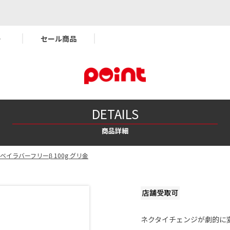
ー
セール商品
DETAILS
商品詳細
ベイラバーフリーβ 100g グリ金
ネクタイチェンジが劇的に