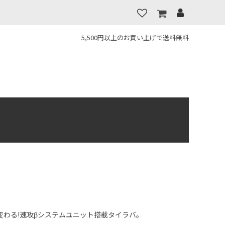
5,500円以上のお買い上げで送料無料
変わる!速攻βシステムユニット搭載タイラバ。