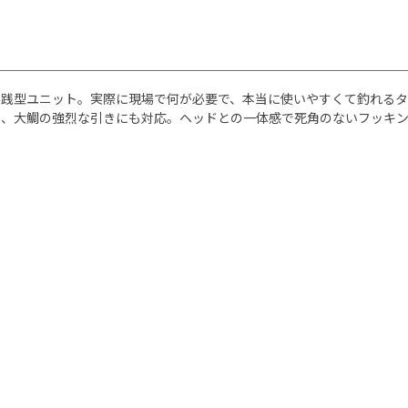
践型ユニット。実際に現場で何が必要で、本当に使いやすくて釣れるタ
強烈な引きにも対応。ヘッドとの一体感で死角のないフッキングを約束。[KOH