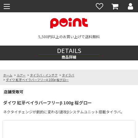
5,500円以上のお買い上げで送料無料
DETAILS
商品詳細
ホーム
>
ルアー
>
タイラバ・インチク
>
タイラバ
>
ダイワ 紅牙ベイラバーフリーβ 100g 桜グロー
ダイワ 紅牙ベイラバーフリーβ 100g 桜グロー
ネクタイチェンジが劇的に変わる!速攻βシステムユニット搭載タイラバ。