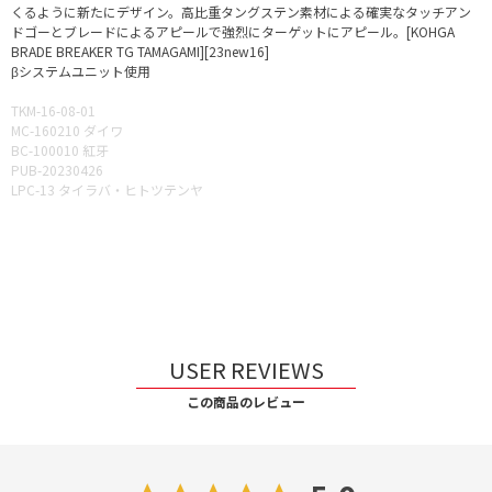
くるように新たにデザイン。高比重タングステン素材による確実なタッチアン
ドゴーとブレードによるアピールで強烈にターゲットにアピール。[KOHGA
BRADE BREAKER TG TAMAGAMI][23new16]
βシステムユニット使用
TKM-16-08-01
MC-160210 ダイワ
BC-100010 紅牙
PUB-20230426
LPC-13 タイラバ・ヒトツテンヤ
USER REVIEWS
この商品のレビュー