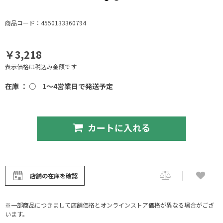
商品コード：4550133360794
￥3,218
表示価格は税込み金額です
在庫 ： ○
1～4営業日で発送予定
カートに入れる
店舗の在庫を確認
※一部商品につきまして店舗価格とオンラインストア価格が異なる場合がござ
います。