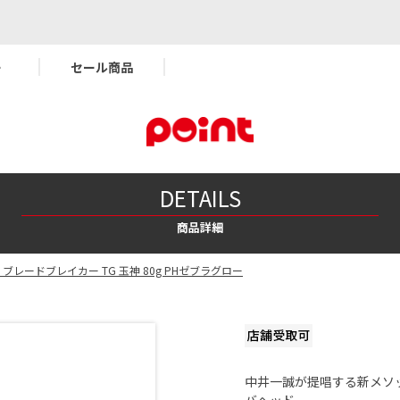
ー
セール商品
DETAILS
商品詳細
 ブレードブレイカー TG 玉神 80g PHゼブラグロー
中井一誠が提唱する新メソ