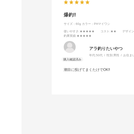
爆釣‼️
サイズ：60g
カラー：PHマイワシ
使いやすさ
:★★★★★
コスト
:★★
デザイ
釣果実績
:★★★★★
アラ釣りたいやつ
年代:
50代
性別:
男性
お住ま
潮目に投げてまくたけでOK‼️