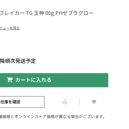
レイカー TG 玉神 80g PHゼブラグロー
ビューを見る
以降順次発送予定
カートに入れる
の在庫を確認
舗価格とオンラインストア価格が異なる場合がございます。