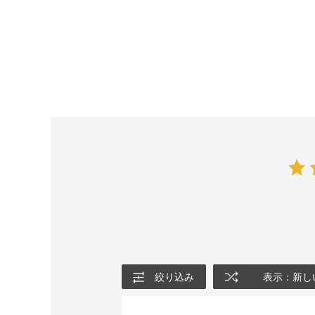
絞り込み
表示：新し