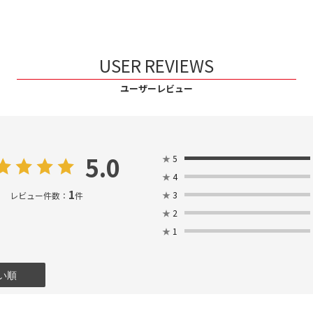
USER REVIEWS
ユーザーレビュー
5.0
★
5
★
4
1
★
3
レビュー件数：
件
★
2
★
1
い順