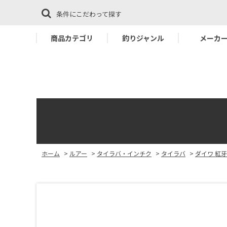
条件にこだわって探す
商品カテゴリ
釣りジャンル
メーカ
ホーム
>
ルアー
>
タイラバ・インチク
>
タイラバ
>
ダイワ 紅牙