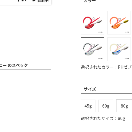
カラー
グロー のスペック
選択されたカラー：PHゼ
サイズ
45g
60g
80g
選択されたサイズ：80g