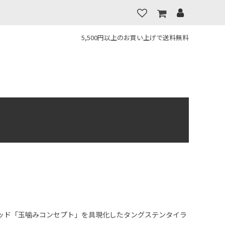
5,500円以上のお買い上げで送料無料
ッド「玉噛みコンセプト」を具現化したタングステンタイラ