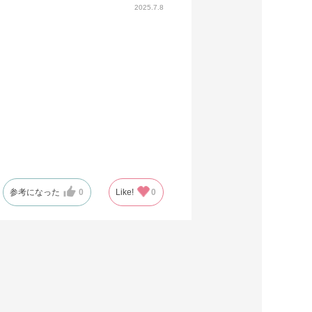
2025.7.8
参考になった
0
Like!
0