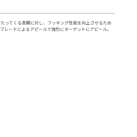
当たってくる真鯛に対し、フッキング性能を向上させるため
とブレードによるアピールで強烈にターゲットにアピール。