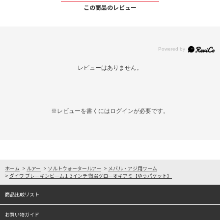
この商品のレビュー
レビューはありません。
※レビューを書くには
ログイン
が必要です。
ホーム
>
ルアー
>
ソルトウォータールアー
>
メバル・アジ用ワーム
>
ダイワ ブレーキンビーム 1.3インチ 微弱グローオキアミ【ゆうパケット】
商品比較リスト
お買い物ガイド