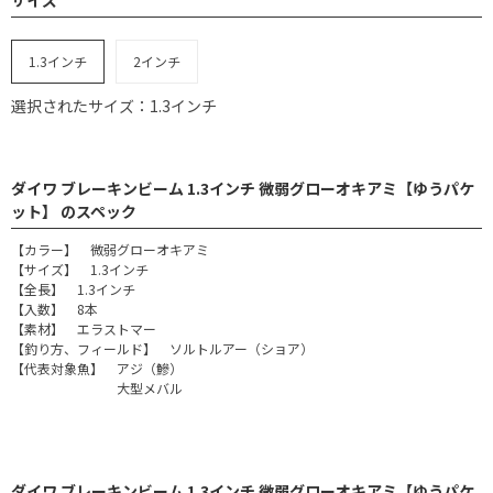
1.3インチ
2インチ
選択されたサイズ：1.3インチ
ダイワ ブレーキンビーム 1.3インチ 微弱グローオキアミ【ゆうパケ
ット】 のスペック
【カラー】 微弱グローオキアミ
【サイズ】 1.3インチ
【全長】 1.3インチ
【入数】 8本
【素材】 エラストマー
【釣り方、フィールド】 ソルトルアー（ショア）
【代表対象魚】 アジ（鰺）
大型メバル
ダイワ ブレーキンビーム 1.3インチ 微弱グローオキアミ【ゆうパケ