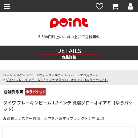
5,500円以上のお買い上げで送料無料
DETAILS
商品詳細
ホーム
>
ルアー
>
ソルトウォータールアー
>
メバル・アジ用ワーム
>
ダイワ ブレーキンビーム 1.3インチ 微弱グローオキアミ【ゆうパケット】
ダイワ ブレーキンビーム 1.3インチ 微弱グローオキアミ【ゆうパケ
ット】
渡邉長士テスター監修。水中を浮遊するプランクトンを演出!