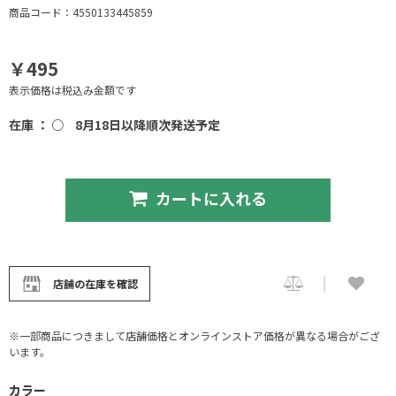
商品コード：4550133445859
￥495
表示価格は税込み金額です
在庫 ： ○
8月18日以降順次発送予定
カートに入れる
店舗の在庫を確認
※一部商品につきまして店舗価格とオンラインストア価格が異なる場合がござ
います。
カラー