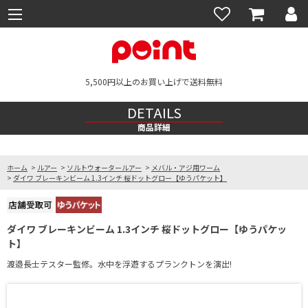
5,500円以上のお買い上げで送料無料
DETAILS
商品詳細
ホーム
>
ルアー
>
ソルトウォータールアー
>
メバル・アジ用ワーム
>
ダイワ ブレーキンビーム 1.3インチ 桜ドットグロー【ゆうパケット】
ダイワ ブレーキンビーム 1.3インチ 桜ドットグロー【ゆうパケッ
ト】
渡邉長士テスター監修。水中を浮遊するプランクトンを演出!