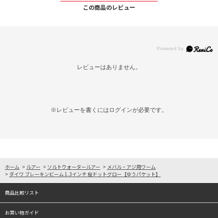
この商品のレビュー
レビューはありません。
※レビューを書くには
ログイン
が必要です。
ホーム
>
ルアー
>
ソルトウォータールアー
>
メバル・アジ用ワーム
>
ダイワ ブレーキンビーム 1.3インチ 桜ドットグロー【ゆうパケット】
商品比較リスト
お買い物ガイド