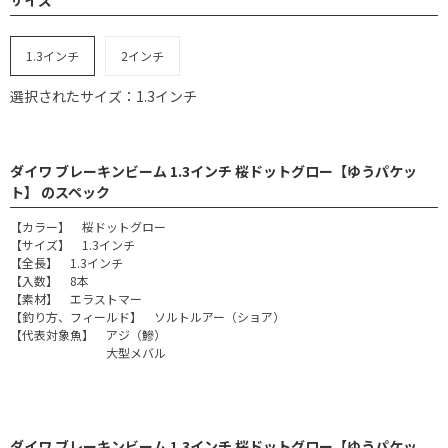
1.3インチ
2インチ
選択されたサイズ：1.3インチ
ダイワ ブレーキンビーム 1.3インチ 桜ドットグロー【ゆうパケッ
ト】 のスペック
【カラー】 桜ドットグロー
【サイズ】 1.3インチ
【全長】 1.3インチ
【入数】 8本
【素材】 エラストマー
【釣り方、フィールド】 ソルトルアー（ショア）
【代表対象魚】 アジ（鰺）
大型メバル
ダイワ ブレーキンビーム 1.3インチ 桜ドットグロー【ゆうパケッ