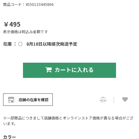
商品コード：4550133445866
￥495
表示価格は税込み金額です
在庫 ： ○
8月18日以降順次発送予定
カートに入れる
店舗の在庫を確認
※一部商品につきまして店舗価格とオンラインストア価格が異なる場合がござ
います。
カラー