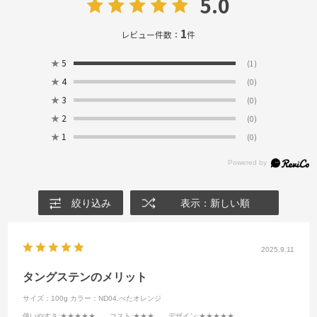
5.0
1
レビュー件数：
件
★
5
(1)
★
4
(0)
★
3
(0)
★
2
(0)
★
1
(0)
絞り込み
表示：新しい順
2025.9.11
タングステンのメリット
サイズ：100g
カラー：ND04.べたオレンジ
使いやすさ
:★★★★★
コスト
:★★★
デザイン
:★★★★★