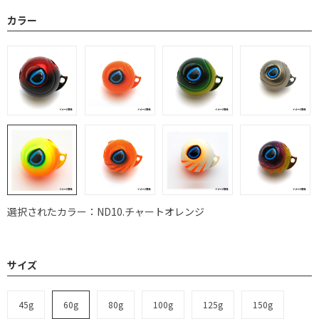
カラー
選択されたカラー：ND10.チャートオレンジ
サイズ
45g
60g
80g
100g
125g
150g