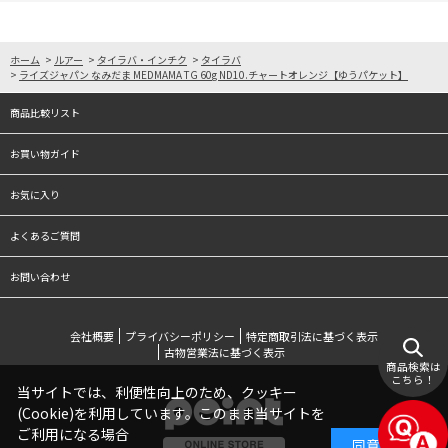
ホーム
>
ルアー
>
タイラバ・インチク
>
タイラバ
>
ライズジャパン なみだま MEDMAMA TG 60g ND10.チャートオレンジ【ゆうパケット】
商品比較リスト
お買い物ガイド
お気に入り
よくあるご質問
お問い合わせ
会社概要
プライバシーポリシー
特定商取引法に基づく表示
古物営業法に基づく表示
商品検索は
こちら！
当サイトでは、利便性向上のため、クッキー
(Cookie)を利用しています。このまま当サイトを
ご利用になる場合
同意する