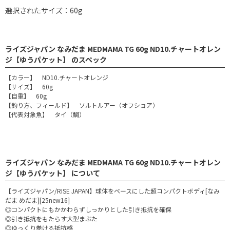
選択されたサイズ：60g
ライズジャパン なみだま MEDMAMA TG 60g ND10.チャートオレン
ジ【ゆうパケット】 のスペック
【カラー】 ND10.チャートオレンジ
【サイズ】 60g
【自重】 60g
【釣り方、フィールド】 ソルトルアー（オフショア）
【代表対象魚】 タイ（鯛）
ライズジャパン なみだま MEDMAMA TG 60g ND10.チャートオレン
ジ【ゆうパケット】 について
【ライズジャパン/RISE JAPAN】球体をベースにした超コンパクトボディ[なみ
だま めだま][25new16]
◎コンパクトにもかかわらずしっかりとした引き抵抗を確保
◎引き抵抗をもたらす大型まぶた
◎ゆっくり巻ける抵抗感