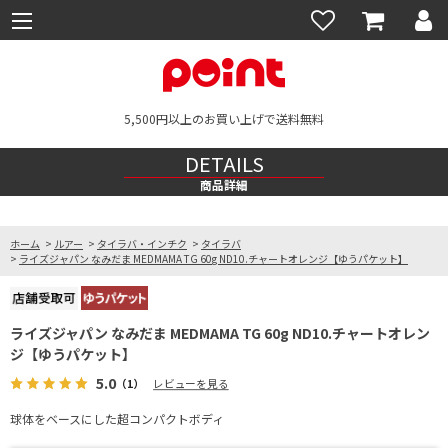
5,500円以上のお買い上げで送料無料
DETAILS
商品詳細
ホーム
>
ルアー
>
タイラバ・インチク
>
タイラバ
>
ライズジャパン なみだま MEDMAMA TG 60g ND10.チャートオレンジ【ゆうパケット】
ライズジャパン なみだま MEDMAMA TG 60g ND10.チャートオレン
ジ【ゆうパケット】
5.0
（1）
レビューを見る
球体をベースにした超コンパクトボディ