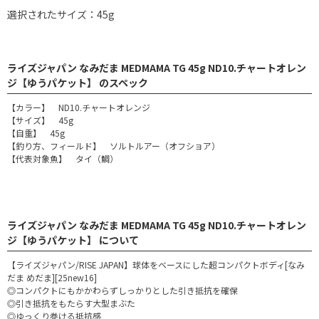
選択されたサイズ：45g
ライズジャパン なみだま MEDMAMA TG 45g ND10.チャートオレン
ジ【ゆうパケット】 のスペック
【カラー】 ND10.チャートオレンジ
【サイズ】 45g
【自重】 45g
【釣り方、フィールド】 ソルトルアー（オフショア）
【代表対象魚】 タイ（鯛）
ライズジャパン なみだま MEDMAMA TG 45g ND10.チャートオレン
ジ【ゆうパケット】 について
【ライズジャパン/RISE JAPAN】球体をベースにした超コンパクトボディ[なみ
だま めだま][25new16]
◎コンパクトにもかかわらずしっかりとした引き抵抗を確保
◎引き抵抗をもたらす大型まぶた
◎ゆっくり巻ける抵抗感