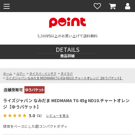
5,500円以上のお買い上げで送料無料
DETAILS
商品詳細
ホーム
>
ルアー
>
タイラバ・インチク
>
タイラバ
>
ライズジャパン なみだま MEDMAMA TG 45g ND10.チャートオレンジ【ゆうパケット】
ライズジャパン なみだま MEDMAMA TG 45g ND10.チャートオレン
ジ【ゆうパケット】
5.0
（1）
レビューを見る
球体をベースにした超コンパクトボディ