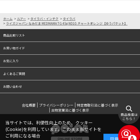
ホーム
>
ルアー
>
タイラバ・インチク
>
タイラバ
>
ライズジャパン なみだま MEDMAMA TG 45g ND10.チャートオレンジ【ゆうパケット】
商品比較リスト
お買い物ガイド
お気に入り
よくあるご質問
お問い合わせ
会社概要
プライバシーポリシー
特定商取引法に基づく表示
古物営業法に基づく表示
商品検索は
こちら！
当サイトでは、利便性向上のため、クッキー
(Cookie)を利用しています。このまま当サイトを
ご利用になる場合
同意する