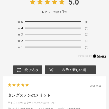
5.0
1
レビュー件数：
件
★
5
(1)
★
4
(0)
★
3
(0)
★
2
(0)
★
1
(0)
絞り込み
表示：新しい順
2025.9.11
タングステンのメリット
サイズ：100g
カラー：ND04.べたオレンジ
使いやすさ
:★★★★★
コスト
:★★★
デザイン
:★★★★★