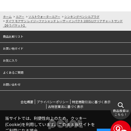
ホーム
>
ルアー
>
ソルトウォータールアー
>
シンキングペンシルプラグ
>
ダイワ モアザン レイジーファシャッド レーザーインパクト 100S LIクリアチャートサンド
【ゆうパケット】
商品比較リスト
お買い物ガイド
お気に入り
よくあるご質問
お問い合わせ
会社概要
プライバシーポリシー
特定商取引法に基づく表示
古物営業法に基づく表示
商品検索は
こちら！
当サイトでは、利便性向上のため、クッキー
(Cookie)を利用しています。このまま当サイトを
ご利用になる場合