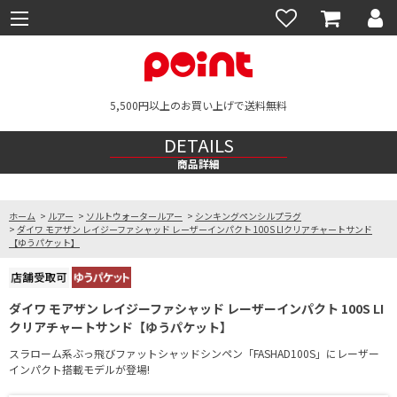
5,500円以上のお買い上げで送料無料
DETAILS
商品詳細
ホーム
>
ルアー
>
ソルトウォータールアー
>
シンキングペンシルプラグ
>
ダイワ モアザン レイジーファシャッド レーザーインパクト 100S LIクリアチャートサンド
【ゆうパケット】
ダイワ モアザン レイジーファシャッド レーザーインパクト 100S LI
クリアチャートサンド【ゆうパケット】
スラローム系ぶっ飛びファットシャッドシンペン「FASHAD100S」にレーザー
インパクト搭載モデルが登場!