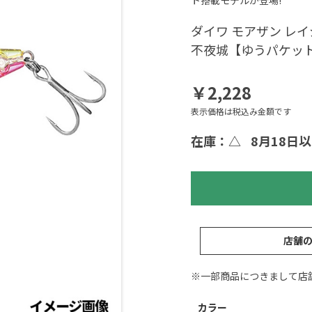
ト搭載モデルが登場!
ダイワ モアザン レイ
不夜城【ゆうパケッ
￥2,228
表示価格は税込み金額です
在庫：△
8月18日
店舗
※一部商品につきまして店
カラー