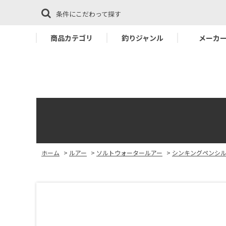
条件にこだわって探す
商品カテゴリ
釣りジャンル
メーカ
ホーム
>
ルアー
>
ソルトウォータールアー
>
シンキングペンシ