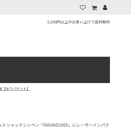
5,500円以上のお買い上げで送料無料
夜城【ゆうパケット】
トシャッドシンペン「FASHAD100S」にレーザーインパク