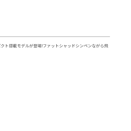
ンパクト搭載モデルが登場!ファットシャッドシンペンながら飛