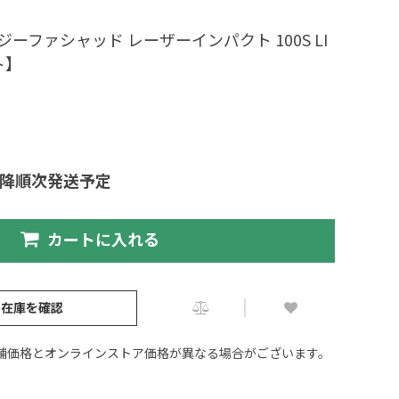
ジーファシャッド レーザーインパクト 100S LI
ト】
以降順次発送予定
カートに入れる
の在庫を確認
舗価格とオンラインストア価格が異なる場合がございます。