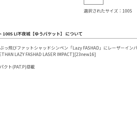
選択されたサイズ：100S
100S LI不夜城【ゆうパケット】 について
ぶっ飛びファットシャッドシンペン「Lazy FASHAD」にレーザーイ
 LAZY FASHAD LASER IMPACT][23new16]
ト(PAT.P)搭載