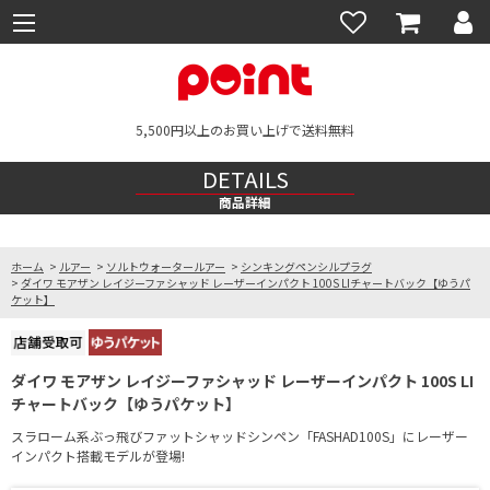
5,500円以上のお買い上げで送料無料
DETAILS
商品詳細
ホーム
>
ルアー
>
ソルトウォータールアー
>
シンキングペンシルプラグ
>
ダイワ モアザン レイジーファシャッド レーザーインパクト 100S LIチャートバック【ゆうパ
ケット】
ダイワ モアザン レイジーファシャッド レーザーインパクト 100S LI
チャートバック【ゆうパケット】
スラローム系ぶっ飛びファットシャッドシンペン「FASHAD100S」にレーザー
インパクト搭載モデルが登場!