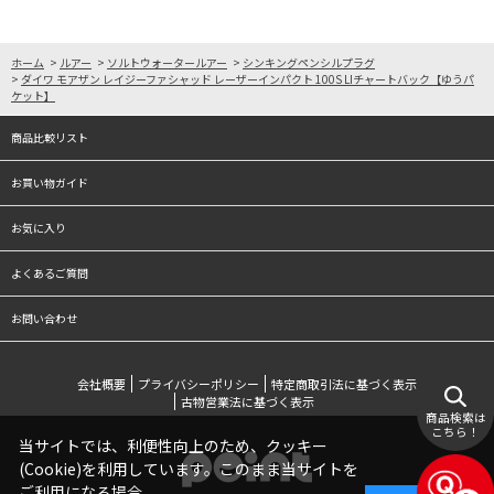
ホーム
>
ルアー
>
ソルトウォータールアー
>
シンキングペンシルプラグ
>
ダイワ モアザン レイジーファシャッド レーザーインパクト 100S LIチャートバック【ゆうパ
ケット】
商品比較リスト
お買い物ガイド
お気に入り
よくあるご質問
お問い合わせ
会社概要
プライバシーポリシー
特定商取引法に基づく表示
古物営業法に基づく表示
商品検索は
こちら！
当サイトでは、利便性向上のため、クッキー
(Cookie)を利用しています。このまま当サイトを
ご利用になる場合