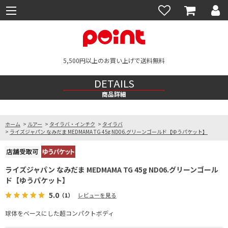
5,500円以上のお買い上げで送料無料
DETAILS
商品詳細
ホーム
>
ルアー
>
タイラバ・インチク
>
タイラバ
>
ライズジャパン なみだま MEDMAMA TG 45g ND06.グリーンゴールド【ゆうパケット】
ライズジャパン なみだま MEDMAMA TG 45g ND06.グリーンゴール
ド【ゆうパケット】
5.0
（1）
レビューを見る
球体をベースにした超コンパクトボディ