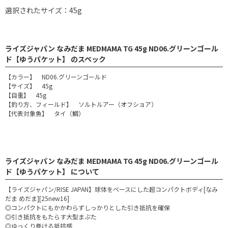
選択されたサイズ：45g
ライズジャパン なみだま MEDMAMA TG 45g ND06.グリーンゴール
ド【ゆうパケット】 のスペック
【カラー】 ND06.グリーンゴールド
【サイズ】 45g
【自重】 45g
【釣り方、フィールド】 ソルトルアー（オフショア）
【代表対象魚】 タイ（鯛）
ライズジャパン なみだま MEDMAMA TG 45g ND06.グリーンゴール
ド【ゆうパケット】 について
【ライズジャパン/RISE JAPAN】球体をベースにした超コンパクトボディ[なみ
だま めだま][25new16]
◎コンパクトにもかかわらずしっかりとした引き抵抗を確保
◎引き抵抗をもたらす大型まぶた
◎ゆっくり巻ける抵抗感