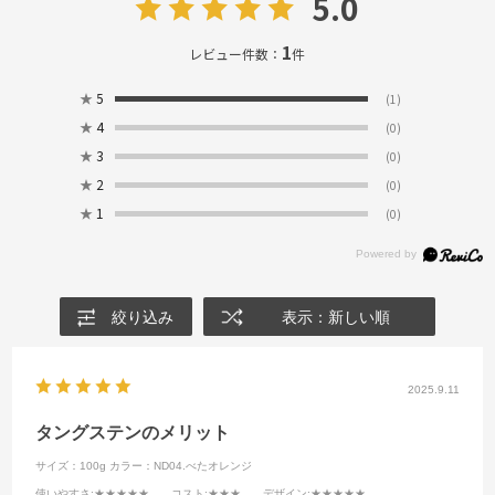
5.0
1
レビュー件数：
件
★
5
(1)
★
4
(0)
★
3
(0)
★
2
(0)
★
1
(0)
絞り込み
表示：新しい順
2025.9.11
タングステンのメリット
サイズ：100g
カラー：ND04.べたオレンジ
使いやすさ
:★★★★★
コスト
:★★★
デザイン
:★★★★★