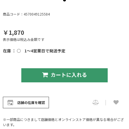
商品コード：4570049125584
￥1,870
表示価格は税込み金額です
在庫 ： ○
1～4営業日で発送予定
カートに入れる
店舗の在庫を確認
※一部商品につきまして店舗価格とオンラインストア価格が異なる場合がござ
います。