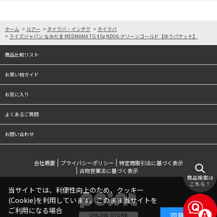
ホーム
>
ルアー
>
タイラバ・インチク
>
タイラバ
>
ライズジャパン なみだま MEDMAMA TG 45g ND06.グリーンゴールド【ゆうパケット】
商品比較リスト
お買い物ガイド
お気に入り
よくあるご質問
お問い合わせ
会社概要
プライバシーポリシー
特定商取引法に基づく表示
古物営業法に基づく表示
商品検索は
こちら！
当サイトでは、利便性向上のため、クッキー
(Cookie)を利用しています。このまま当サイトを
ご利用になる場合
同意する