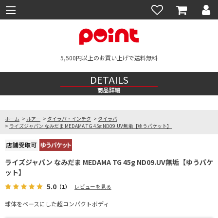
5,500円以上のお買い上げで送料無料
DETAILS
商品詳細
ホーム
>
ルアー
>
タイラバ・インチク
>
タイラバ
>
ライズジャパン なみだま MEDAMA TG 45g ND09.UV無垢【ゆうパケット】
ライズジャパン なみだま MEDAMA TG 45g ND09.UV無垢【ゆうパケ
ット】
5.0
（1）
レビューを見る
球体をベースにした超コンパクトボディ