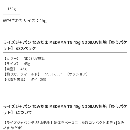
150g
選択されたサイズ：45g
ライズジャパン なみだま MEDAMA TG 45g ND09.UV無垢【ゆうパケ
ット】 のスペック
【カラー】 ND09.UV無垢
【サイズ】 45g
【自重】 45g
【釣り方、フィールド】 ソルトルアー（オフショア）
【代表対象魚】 タイ（鯛）
ライズジャパン なみだま MEDAMA TG 45g ND09.UV無垢【ゆうパケ
ット】 について
【ライズジャパン/RISE JAPAN】球体をベースにした超コンパクトボディ[なみ
だま めだま]