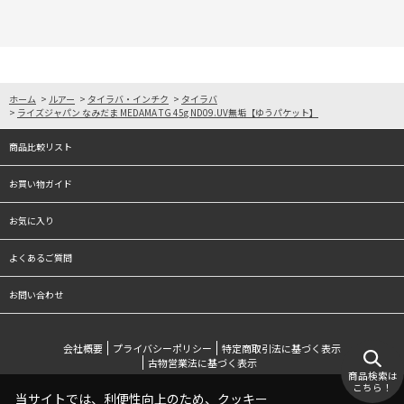
ホーム
>
ルアー
>
タイラバ・インチク
>
タイラバ
>
ライズジャパン なみだま MEDAMA TG 45g ND09.UV無垢【ゆうパケット】
商品比較リスト
お買い物ガイド
お気に入り
よくあるご質問
お問い合わせ
会社概要
プライバシーポリシー
特定商取引法に基づく表示
古物営業法に基づく表示
商品検索は
こちら！
当サイトでは、利便性向上のため、クッキー