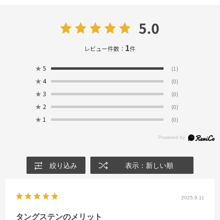
5.0
1
レビュー件数：
件
★
5
(1)
★
4
(0)
★
3
(0)
★
2
(0)
★
1
(0)
絞り込み
表示：新しい順
2025.9.11
タングステンのメリット